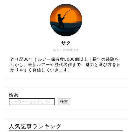
サク
ルアー沼の漂流者
釣り歴30年｜ルアー保有数5000個以上｜長年の経験を
活かし、最新ルアーや歴代名作まで、魅力と選び方をわ
かりやすく発信していきます。
検索
検索
人気記事ランキング