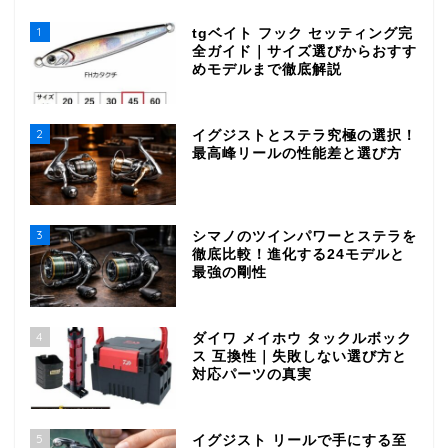
1
tgベイト フック セッティング完
全ガイド｜サイズ選びからおすす
めモデルまで徹底解説
2
イグジストとステラ究極の選択！
最高峰リールの性能差と選び方
3
シマノのツインパワーとステラを
徹底比較！進化する24モデルと
最強の剛性
4
ダイワ メイホウ タックルボック
ス 互換性｜失敗しない選び方と
対応パーツの真実
5
イグジスト リールで手にする至