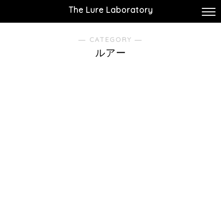
The Lure Laboratory
― CATEGORY ―
ルアー