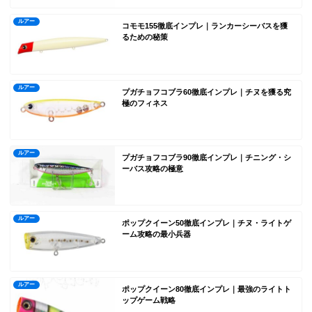
ルアー
コモモ155徹底インプレ｜ランカーシーバスを獲
るための秘策
ルアー
プガチョフコブラ60徹底インプレ｜チヌを獲る究
極のフィネス
ルアー
プガチョフコブラ90徹底インプレ｜チニング・シ
ーバス攻略の極意
ルアー
ポップクイーン50徹底インプレ｜チヌ・ライトゲ
ーム攻略の最小兵器
ルアー
ポップクイーン80徹底インプレ｜最強のライトト
ップゲーム戦略