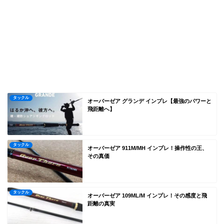
タックル
オーバーゼア グランデ インプレ【最強のパワーと
飛距離へ】
タックル
オーバーゼア 911M/MH インプレ！操作性の王、
その真価
タックル
オーバーゼア 109ML/M インプレ！その感度と飛
距離の真実