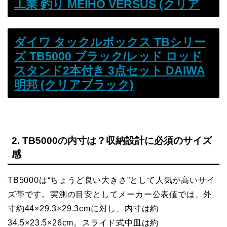
工業 釣り MEIHO VERSUS (クリア
ダイワ タックルボックス TBシリー
ズ TB5000 ブラック/レッド ロッド
スタンド2本付き 3点セット DAIWA
明邦 (クリアブラック)
2. TB5000の内寸は？収納設計に必須のサイズ
感
TB5000は“ちょうど良い大きさ”として人気が高いサイ
ズ帯です。実測の目安としてメーカー公表値では、外
寸約44×29.3×29.3cmに対し、内寸は約
34.5×23.5×26cm。スライド式中皿は約