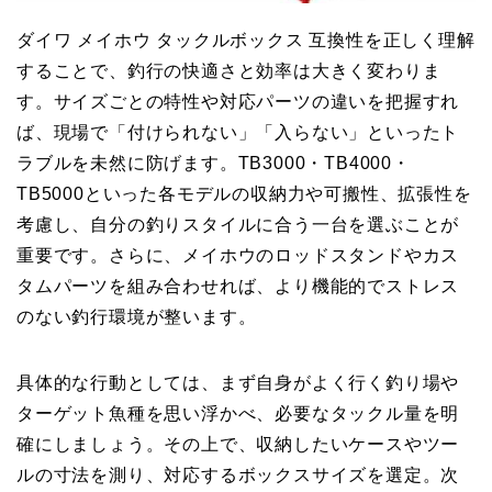
ダイワ メイホウ タックルボックス 互換性を正しく理解
することで、釣行の快適さと効率は大きく変わりま
す。サイズごとの特性や対応パーツの違いを把握すれ
ば、現場で「付けられない」「入らない」といったト
ラブルを未然に防げます。TB3000・TB4000・
TB5000といった各モデルの収納力や可搬性、拡張性を
考慮し、自分の釣りスタイルに合う一台を選ぶことが
重要です。さらに、メイホウのロッドスタンドやカス
タムパーツを組み合わせれば、より機能的でストレス
のない釣行環境が整います。
具体的な行動としては、まず自身がよく行く釣り場や
ターゲット魚種を思い浮かべ、必要なタックル量を明
確にしましょう。その上で、収納したいケースやツー
ルの寸法を測り、対応するボックスサイズを選定。次