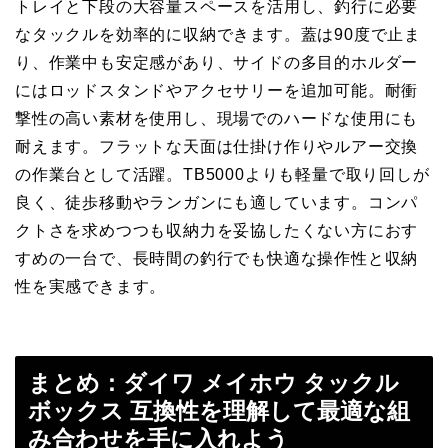
トレイと下段の大容量スペースを活用し、釣行に必要
なタックルを効率的に収納できます。蓋は90度で止ま
り、作業中も安定感があり、サイドの多目的ホルダー
にはロッドスタンドやアクセサリーを追加可能。耐衝
撃性の高い素材を使用し、現場でのハードな使用にも
耐えます。フラットな天面は仕掛け作りやルアー交換
の作業台として活躍。TB5000よりも軽量で取り回しが
良く、徒歩移動やランガンにも適しています。コンパ
クトさを求めつつも収納力を妥協したくない方におす
すめの一台で、長時間の釣行でも快適な操作性と収納
性を実感できます。
まとめ：ダイワ メイホウ タックル
ボックス 互換性を理解して最適な組
み合わせを手に入れよう