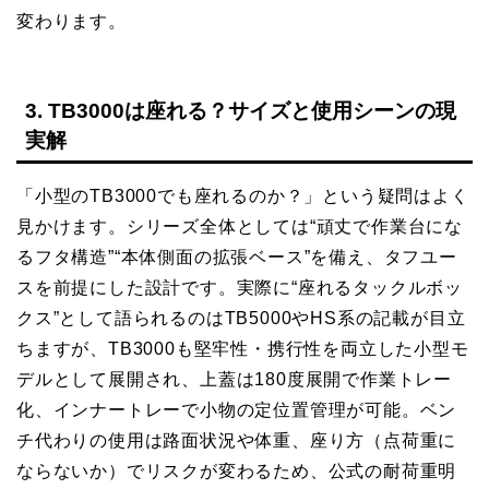
変わります。
3. TB3000は座れる？サイズと使用シーンの現
実解
「小型のTB3000でも座れるのか？」という疑問はよく
見かけます。シリーズ全体としては“頑丈で作業台にな
るフタ構造”“本体側面の拡張ベース”を備え、タフユー
スを前提にした設計です。実際に“座れるタックルボッ
クス”として語られるのはTB5000やHS系の記載が目立
ちますが、TB3000も堅牢性・携行性を両立した小型モ
デルとして展開され、上蓋は180度展開で作業トレー
化、インナートレーで小物の定位置管理が可能。ベン
チ代わりの使用は路面状況や体重、座り方（点荷重に
ならないか）でリスクが変わるため、公式の耐荷重明