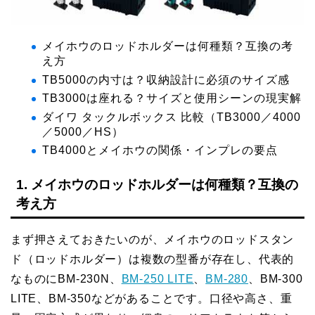
メイホウのロッドホルダーは何種類？互換の考
え方
TB5000の内寸は？収納設計に必須のサイズ感
TB3000は座れる？サイズと使用シーンの現実解
ダイワ タックルボックス 比較（TB3000／4000
／5000／HS）
TB4000とメイホウの関係・インプレの要点
1. メイホウのロッドホルダーは何種類？互換の
考え方
まず押さえておきたいのが、メイホウのロッドスタン
ド（ロッドホルダー）は複数の型番が存在し、代表的
なものにBM-230N、
BM-250 LITE
、
BM-280
、BM-300
LITE、BM-350などがあることです。口径や高さ、重